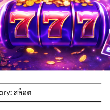
ory:
สล็อต