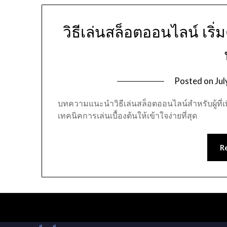
วิธีเล่นสล็อตออนไลน์ เริ่ม
Posted on
Jul
บทความแนะนำวิธีเล่นสล็อตออนไลน์สำหรับผู้ที่เพ
เทคนิคการเล่นเบื้องต้นให้เข้าใจง่ายที่สุด
R