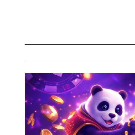
Skip
to
content