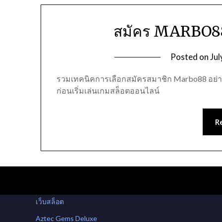
สมัคร MARBO88 ว
Posted on
Jul
รวมเทคนิคการเลือกสมัครสมาชิก Marbo88 อย่
ก่อนเริ่มเล่นเกมสล็อตออนไลน์
R
เว็บสล็อต
Aztec Gems Deluxe