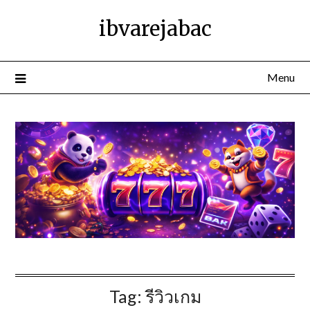
Skip
ibvarejabac
to
content
Menu
Tag:
รีวิวเกม